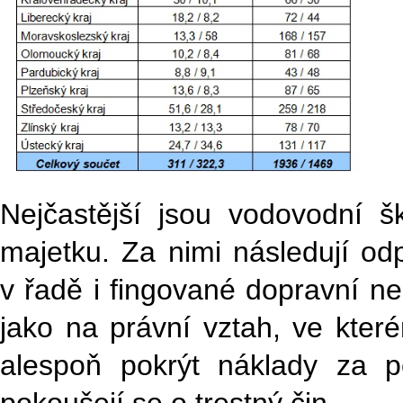
Nejčastější jsou vodovodní šk
majetku. Za nimi následují odp
v řadě i fingované dopravní neh
jako na právní vztah, ve kte
alespoň pokrýt náklady za p