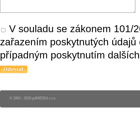
V souladu se zákonem 101/20
zařazením poskytnutých údajů 
případným poskytnutím dalších 
© 2003 - 2026 pdMEDIA s.r.o.