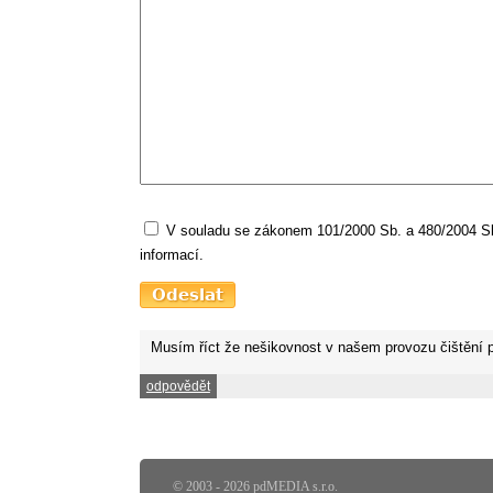
V souladu se zákonem 101/2000 Sb. a 480/2004 Sb.
informací.
Musím říct že nešikovnost v našem provozu čištění p
odpovědět
© 2003 - 2026 pdMEDIA s.r.o.