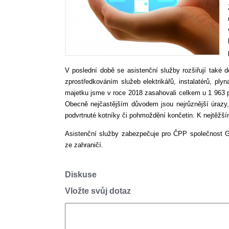
V poslední době se asistenční služby rozšiřují také do
zprostředkováním služeb elektrikářů, instalatérů, ply
majetku jsme v roce 2018 zasahovali celkem u 1 963 př
Obecně nejčastějším důvodem jsou nejrůznější úrazy, 
podvrtnuté kotníky či pohmoždění končetin. K nejtěžší
Asistenční služby zabezpečuje pro ČPP společnost G
ze zahraničí.
Diskuse
Vložte svůj dotaz