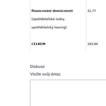
financování domácností
31,77
(spotřebitelské úvěry,
spotřebitelský leasing)
CELKEM
163,94
Diskuse
Vložte svůj dotaz