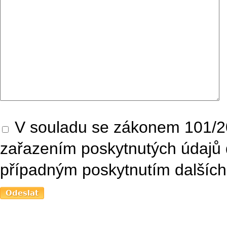
V souladu se zákonem 101/20
zařazením poskytnutých údajů 
případným poskytnutím dalších 