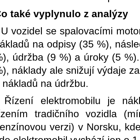
o také vyplynulo z analýzy
 U vozidel se spalovacími moto
ákladů na odpisy (35 %), násled
), údržba (9 %) a úroky (5 %). 
), náklady ale snižují výdaje za
 nákladů na údržbu.
 Řízení elektromobilu je ná
ízením tradičního vozidla (
enzínovou verzi) v Norsku, kde