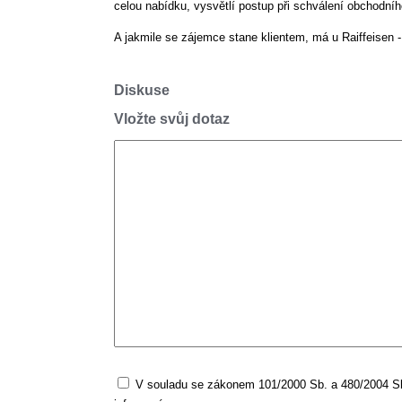
celou nabídku, vysvětlí postup při schválení obchodn
A jakmile se zájemce stane klientem, má u Raiffeisen 
Diskuse
Vložte svůj dotaz
V souladu se zákonem 101/2000 Sb. a 480/2004 Sb.