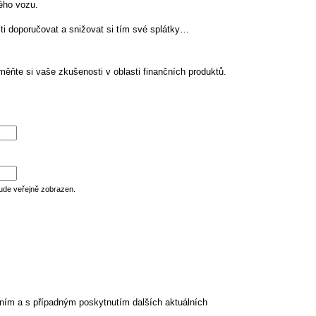
ého vozu.
ti doporučovat a snižovat si tím své splátky…
ěňte si vaše zkušenosti v oblasti finančních produktů.
ude veřejně zobrazen.
ním a s případným poskytnutím dalších aktuálních