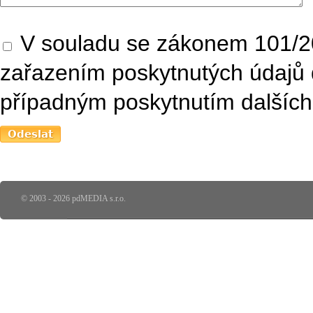
V souladu se zákonem 101/20
zařazením poskytnutých údajů 
případným poskytnutím dalších 
© 2003 - 2026 pdMEDIA s.r.o.