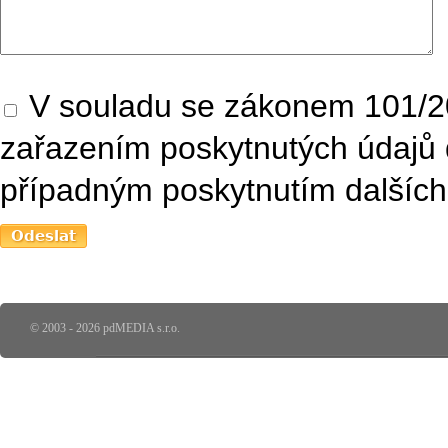
V souladu se zákonem 101/20
zařazením poskytnutých údajů 
případným poskytnutím dalších 
© 2003 - 2026 pdMEDIA s.r.o.