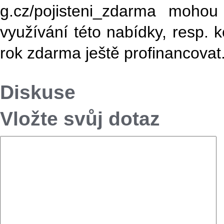
g.cz/pojisteni_zdar­ma mohou
využívání této nabídky, resp. 
rok zdarma ještě profinancovat
Diskuse
Vložte svůj dotaz