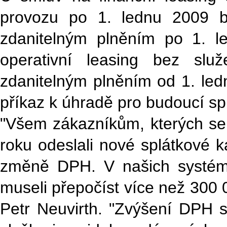
provozu po 1. lednu 2009 b
zdanitelným plněním po 1. 
operativní leasing bez sl
zdanitelným plněním od 1. ledn
příkaz k úhradě pro budoucí sp
"Všem zákazníkům, kterých se t
roku odeslali nové splátkové 
změně DPH. V našich systéme
museli přepočíst více než 300 
Petr Neuvirth. "Zvýšení DPH 