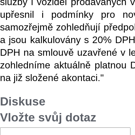
služby i vozidel prodávaných v
upřesnil i podmínky pro no
samozřejmě zohledňují předpo
a jsou kalkulovány s 20% DP
DPH na smlouvě uzavřené v le
zohledníme aktuálně platnou D
na již složené akontaci."
Diskuse
Vložte svůj dotaz