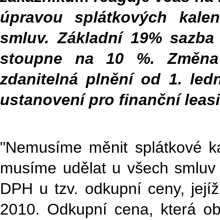
úpravou splátkových kale
smluv. Základní 19% sazba
stoupne na 10 %. Změna
zdanitelná plnění od 1. le
ustanovení pro finanční leas
"Nemusíme měnit splátkové k
musíme udělat u všech smluv u
DPH u tzv. odkupní ceny, její
2010. Odkupní cena, která ob