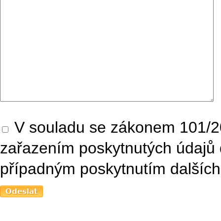
V souladu se zákonem 101/20
zařazením poskytnutých údajů 
případným poskytnutím dalších 