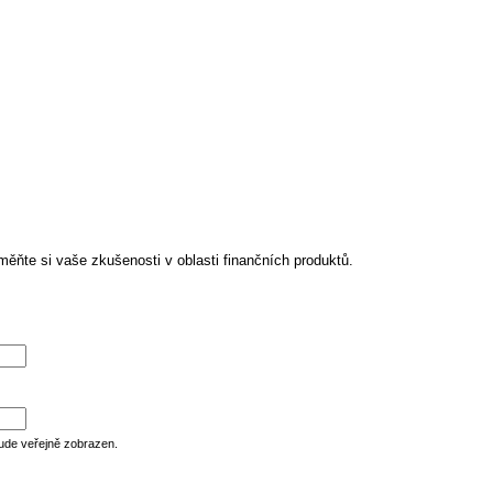
ěňte si vaše zkušenosti v oblasti finančních produktů.
ude veřejně zobrazen.