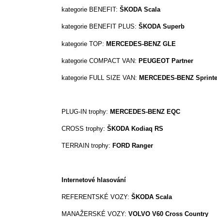
kategorie BENEFIT:
ŠKODA Scala
kategorie BENEFIT PLUS:
ŠKODA Superb
kategorie TOP:
MERCEDES-BENZ
GLE
kategorie COMPACT VAN:
PEUGEOT Partner
kategorie FULL SIZE VAN:
MERCEDES-BENZ Sprinte
PLUG-IN trophy:
MERCEDES-BENZ EQC
CROSS trophy:
ŠKODA Kodiaq RS
TERRAIN trophy:
FORD Ranger
Internetové hlasování
REFERENTSKÉ VOZY:
ŠKODA Scala
MANAŽERSKÉ VOZY:
VOLVO V60 Cross Country