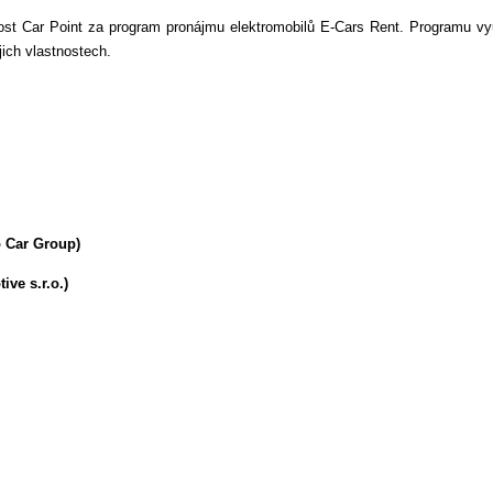
čnost Car Point za program pronájmu elektromobilů E-Cars Rent. Programu v
ich vlastnostech.
o Car Group)
ve s.r.o.)