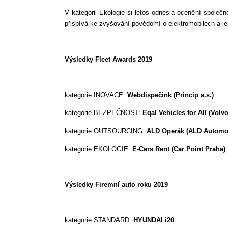
V kategorii Ekologie si letos odnesla ocenění spole
přispívá ke zvyšování povědomí o elektromobilech a jej
Výsledky Fleet Awards 2019
kategorie INOVACE:
Webdispečink (Princip a.s.)
kategorie BEZPEČNOST:
Eqal Vehicles for All (Volv
kategorie OUTSOURCING:
ALD Operák (ALD Automoti
kategorie EKOLOGIE:
E-Cars Rent (Car Point Praha)
Výsledky Firemní auto roku 2019
kategorie STANDARD:
HYUNDAI i20