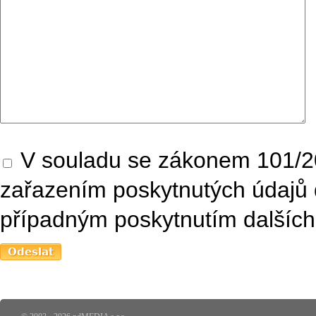
V souladu se zákonem 101/20
zařazením poskytnutých údajů 
případným poskytnutím dalších 