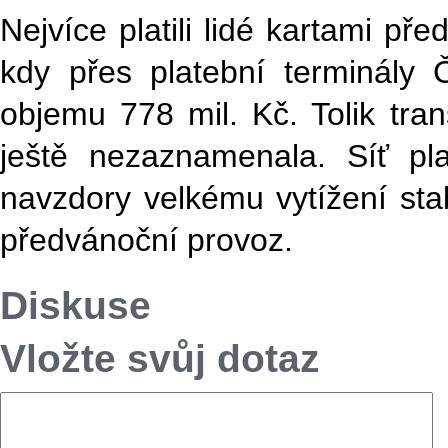
Nejvíce platili lidé kartami př
kdy přes platební terminály 
objemu 778 mil. Kč. Tolik tr
ještě nezaznamenala. Síť pla
navzdory velkému vytížení stab
předvánoční provoz.
Diskuse
Vložte svůj dotaz