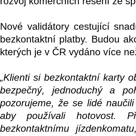
rozvoj komerčních řešení ze sp
Nové validátory cestující sn
bezkontaktní platby. Budou ak
kterých je v ČR vydáno více ne
„Klienti si bezkontaktní karty o
bezpečný, jednoduchý a po
pozorujeme, že se lidé naučili
aby používali hotovost. 
bezkontaktnímu jízdenkomatu