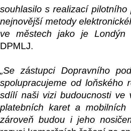
souhlasilo s realizací pilotní
nejnovější metody elektronické
ve městech jako je Londýn 
DPMLJ.
„Se zástupci Dopravního po
spolupracujeme od loňského ro
sdílí naši vizi budoucnosti ve
platebních karet a mobilních
zároveň budou i jeho nosiče