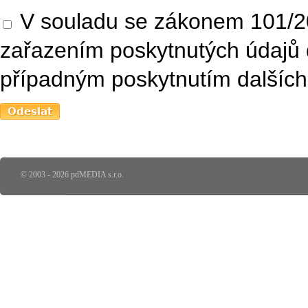
V souladu se zákonem 101/20
zařazením poskytnutých údajů 
případným poskytnutím dalších 
© 2003 - 2026 pdMEDIA s.r.o.