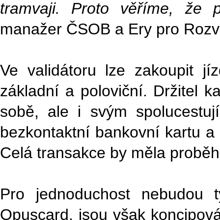
tramvaji. Proto věříme, že 
manažer ČSOB a Ery pro Rozvoj
Ve validátoru lze zakoupit j
základní a poloviční. Držitel 
sobě, ale i svým spolucestují
bezkontaktní bankovní kartu a
Celá transakce by měla proběh
Pro jednoduchost nebudou ty
Opuscard, jsou však koncipován