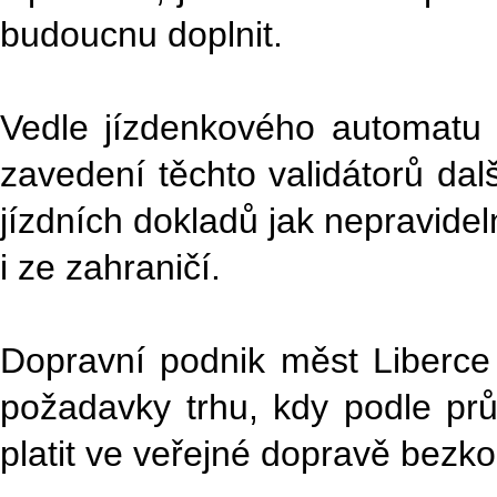
budoucnu doplnit.
Vedle jízdenkového automatu a
zavedení těchto validátorů d
jízdních dokladů jak nepravidel
i ze zahraničí.
Dopravní podnik měst Liberc
požadavky trhu, kdy podle p
platit ve veřejné dopravě bezko