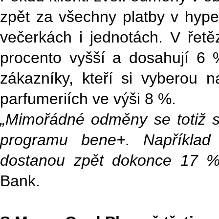
zpět za všechny platby v hype
večerkách i jednotách. V řet
procento vyšší a dosahují 6 
zákazníky, kteří si vyberou 
parfumeriích ve výši 8 %.
„Mimořádné odměny se totiž sč
programu bene+. Například
dostanou zpět dokonce 17 %
Bank.