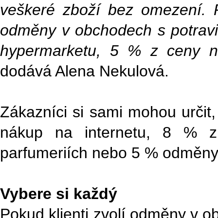
veškeré zboží bez omezení. P
odměny v obchodech s potravin
hypermarketu, 5 % z ceny ná
dodává Alena Nekulová.
Zákazníci si sami mohou určit
nákup na internetu, 8 % z
parfumeriích nebo 5 % odměny
Vybere si každý
Pokud klienti zvolí odměny v o