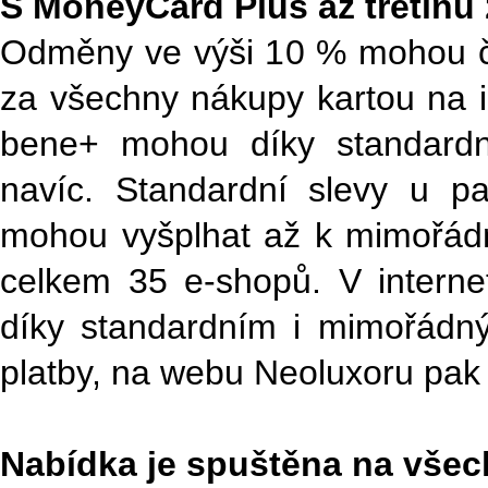
S MoneyCard Plus až třetinu 
Odměny ve výši 10 % mohou čer
za všechny nákupy kartou na i
bene+ mohou díky standardní
navíc. Standardní slevy u p
mohou vyšplhat až k mimořád
celkem 35 e-shopů. V intern
díky standardním i mimořád
platby, na webu Neoluxoru pak
Nabídka je spuštěna na všec