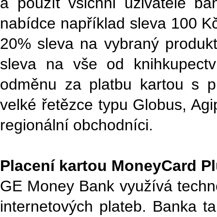
a použít všichni uživatelé 
nabídce například sleva 100 Kč
20% sleva na vybraný produkt
sleva na vše od knihkupectv
odměnu za platbu kartou s p
velké řetězce typu Globus, Agi
regionální obchodníci.
Placení kartou MoneyCard Pl
GE Money Bank využívá technolo
internetových plateb. Banka ta