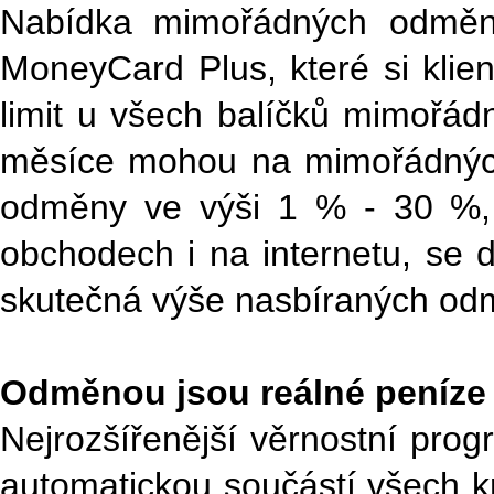
Nabídka mimořádných odměn 
MoneyCard Plus, které si klien
limit u všech balíčků mimořád
měsíce mohou na mimořádných
odměny ve výši 1 % - 30 %, k
obchodech i na internetu, se d
skutečná výše nasbíraných odm
Odměnou jsou reálné peníz
Nejrozšířenější věrnostní pro
automatickou součástí všech k