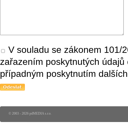
V souladu se zákonem 101/20
zařazením poskytnutých údajů 
případným poskytnutím dalších 
© 2003 - 2026 pdMEDIA s.r.o.