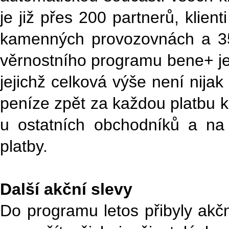
je již přes 200 partnerů, klie
kamenných provozovnách a 35
věrnostního programu bene+ je,
jejichž celková výše není nija
peníze zpět za každou platbu k
u ostatních obchodníků a na
platby.
Další akční slevy
Do programu letos přibyly akčn