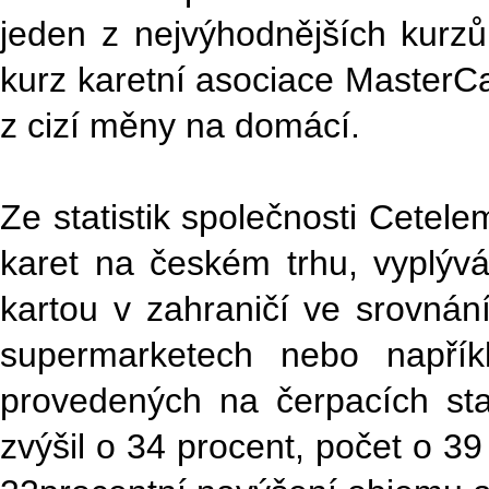
jeden z nejvýhodnějších kurzů 
kurz karetní asociace MasterCa
z cizí měny na domácí.
Ze statistik společnosti Cetele
karet na českém trhu, vyplývá, 
kartou v zahraničí ve srovná
supermarketech nebo napříkl
provedených na čerpacích st
zvýšil o 34 procent, počet o 3