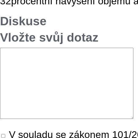
32procentní navýšení objemu a
Diskuse
Vložte svůj dotaz
V souladu se zákonem 101/20