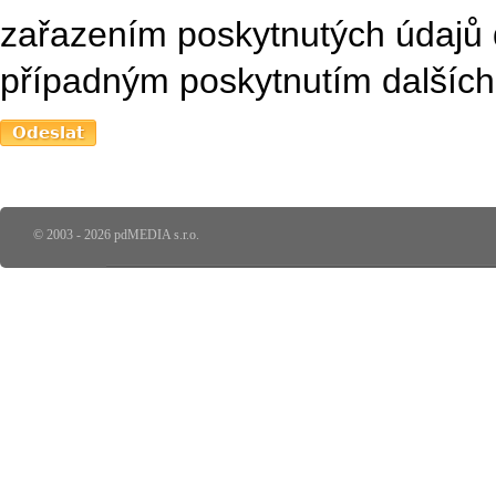
zařazením poskytnutých údajů 
případným poskytnutím dalších 
© 2003 - 2026 pdMEDIA s.r.o.