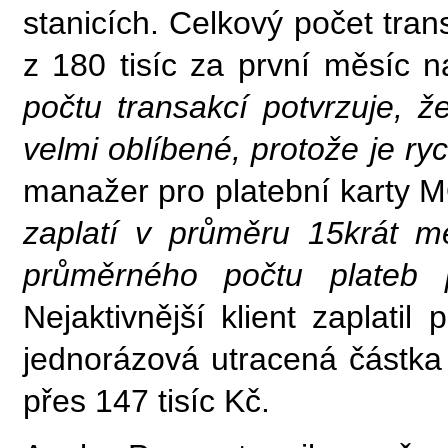
stanicích. Celkový počet trans
z 180 tisíc za první měsíc n
počtu transakcí potvrzuje, ž
velmi oblíbené, protože je ry
manažer pro platební karty
zaplatí v průměru 15krát 
průměrného počtu plateb p
Nejaktivnější klient zaplat
jednorázová utracená částka
přes 147 tisíc Kč.