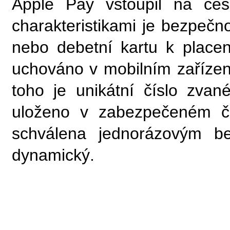
Apple Pay vstoupil na čes
charakteristikami je bezpečno
nebo debetní kartu k placení
uchováno v mobilním zařízení
toho je unikátní číslo zvan
uloženo v zabezpečeném či
schválena jednorázovým be
dynamický.