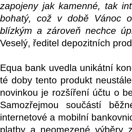
zapojeny jak kamenné, tak int
bohatý, což v době Vánoc o
blízkým a zároveň nechce úpl
Veselý, ředitel depozitních pro
Equa bank uvedla unikátní kon
té doby tento produkt neustále
novinkou je rozšíření účtu o 
Samozřejmou součástí běžnéh
internetové a mobilní bankovni
platby a neomezené výběry 