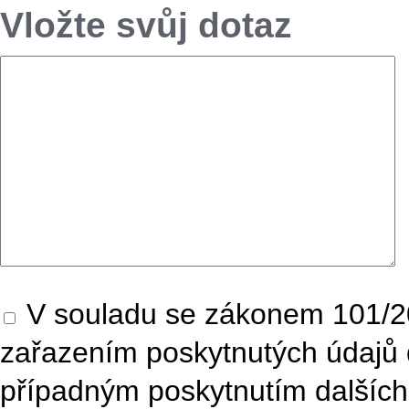
Vložte svůj dotaz
V souladu se zákonem 101/20
zařazením poskytnutých údajů 
případným poskytnutím dalších 