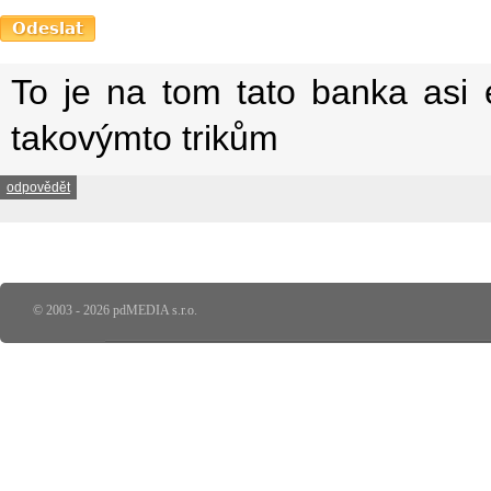
To je na tom tato banka asi 
takovýmto trikům
odpovědět
© 2003 - 2026 pdMEDIA s.r.o.