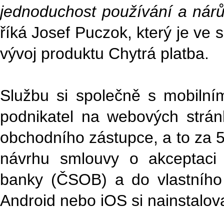
jednoduchost používání a nárů
říká Josef Puczok, který je ve
vývoj produktu Chytrá platba.
Službu si společně s mobilní
podnikatel na webových strá
obchodního zástupce, a to za 5
návrhu smlouvy o akceptaci p
banky (ČSOB) a do vlastního
Android nebo iOS si nainstalova