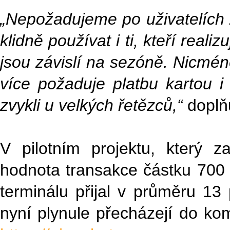
„Nepožadujeme po uživatelích 
klidně používat i ti, kteří real
jsou závislí na sezóně. Nicmén
více požaduje platbu kartou 
zvykli u velkých řetězců,“
doplň
V pilotním projektu, který 
hodnota transakce částku 700 
terminálu přijal v průměru 13 
nyní plynule přecházejí do k