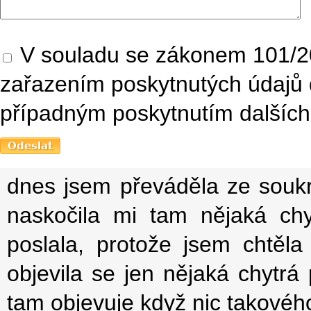
V souladu se zákonem 101/20
zařazením poskytnutých údajů 
případným poskytnutím dalších 
dnes jsem převáděla ze souk
naskočila mi tam nějaká ch
poslala, protože jsem chtěl
objevila se jen nějaká chytrá
tam objevuje když nic takového