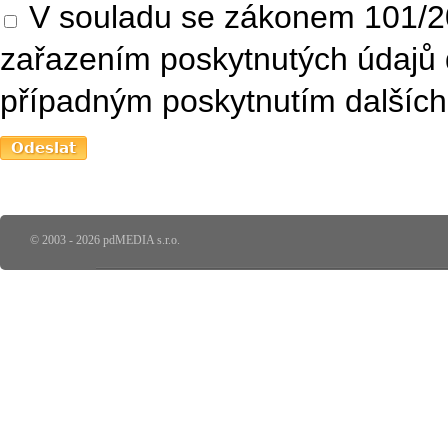
V souladu se zákonem 101/20
zařazením poskytnutých údajů 
případným poskytnutím dalších 
© 2003 - 2026 pdMEDIA s.r.o.