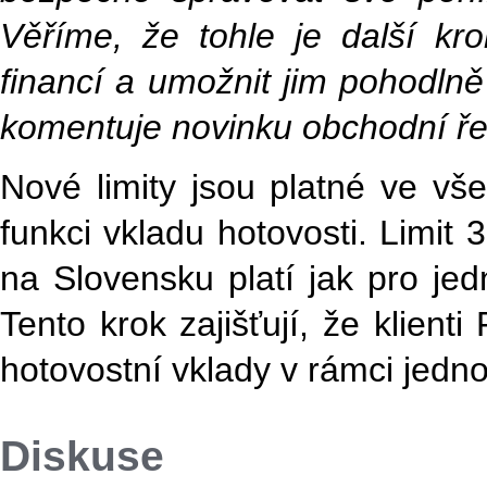
Věříme, že tohle je další kr
financí a umožnit jim pohodlně
komentuje novinku obchodní řed
Nové limity jsou platné ve vš
funkci vkladu hotovosti. Limi
na Slovensku platí jak pro jed
Tento krok zajišťují, že klient
hotovostní vklady v rámci jedn
Diskuse