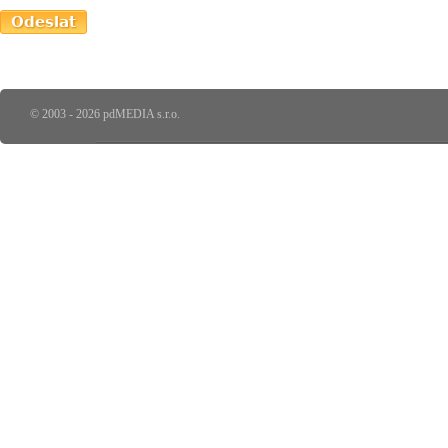
© 2003 - 2026 pdMEDIA s.r.o.