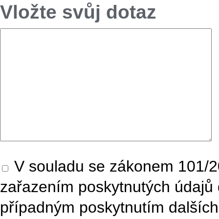
Vložte svůj dotaz
V souladu se zákonem 101/20
zařazením poskytnutých údajů 
případným poskytnutím dalších 