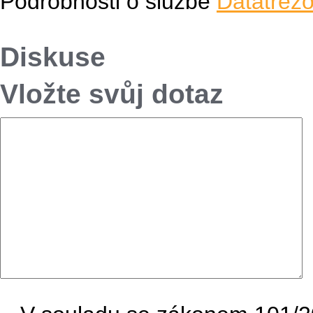
Podrobnosti o službě
Datatrezo
Diskuse
Vložte svůj dotaz