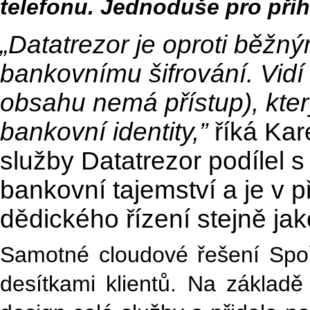
telefonu. Jednoduše pro přihl
„Datatrezor je oproti běžný
bankovnímu šifrování. Vidí
obsahu nemá přístup), kter
bankovní identity
,”
říká Kar
služby Datatrezor podílel s
bankovní tajemství a je v p
dědického řízení stejně jak
Samotné cloudové řešení Spoři
desítkami klientů. Na základě