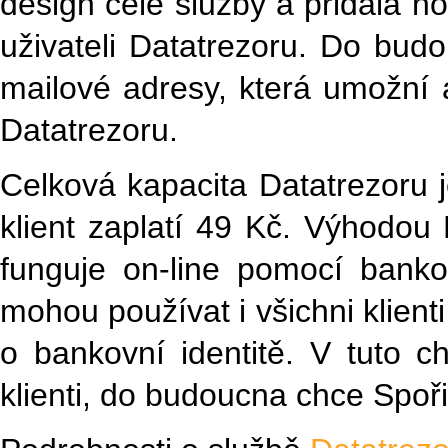
design celé služby a přidala n
uživateli Datatrezoru. Do budo
mailové adresy, která umožní
Datatrezoru.
Celková kapacita Datatrezoru
klient zaplatí 49 Kč. Výhodou 
funguje on-line pomocí banko
mohou používat i všichni klien
o bankovní identitě. V tuto ch
klienti, do budoucna chce Spořit