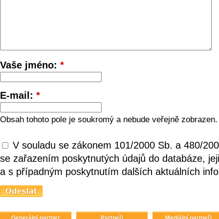
Vaše jméno:
*
E-mail:
*
Obsah tohoto pole je soukromý a nebude veřejně zobrazen.
V souladu se zákonem 101/2000 Sb. a 480/200
se zařazením poskytnutých údajů do databáze, je
a s případným poskytnutím dalších aktuálních inf
Generální partner
Partneři
Mediální partneři