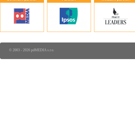
© 2003 - 2026 pdMEDIA s.r.o.