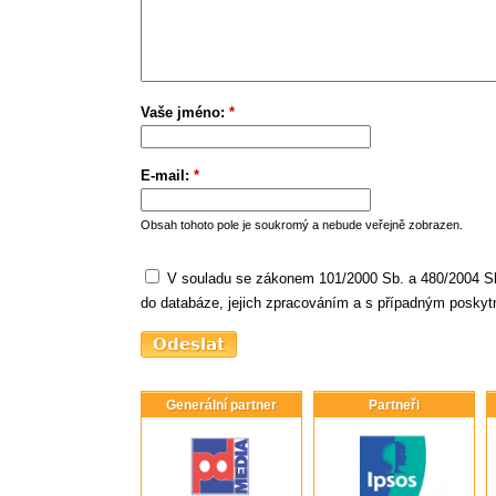
Vaše jméno:
*
E-mail:
*
Obsah tohoto pole je soukromý a nebude veřejně zobrazen.
V souladu se zákonem 101/2000 Sb. a 480/2004 Sb
do databáze, jejich zpracováním a s případným poskytn
Generální partner
Partneři