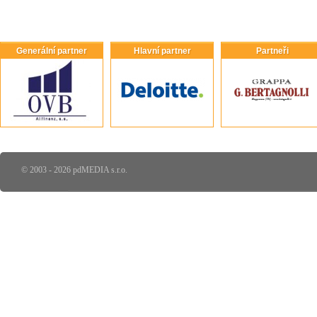
Generální partner
Hlavní partner
Partneři
© 2003 - 2026 pdMEDIA s.r.o.