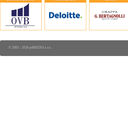
© 2003 - 2026 pdMEDIA s.r.o.