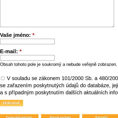
Vaše jméno:
*
E-mail:
*
Obsah tohoto pole je soukromý a nebude veřejně zobrazen.
V souladu se zákonem 101/2000 Sb. a 480/200
se zařazením poskytnutých údajů do databáze, je
a s případným poskytnutím dalších aktuálních inf
Generální partner
Hlavní partner
Partneři