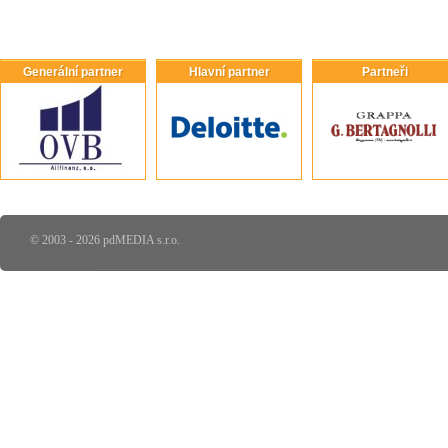
Generální partner
Hlavní partner
Partneři
© 2003 - 2026 pdMEDIA s.r.o.