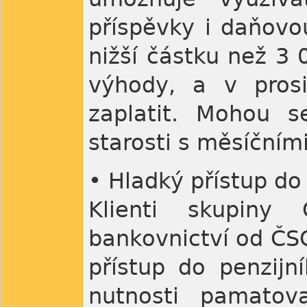
příspěvky i daňovo
nižší částku než 3 
výhody, a v prosi
zaplatit. Mohou s
starosti s měsíčním
• Hladký přístup do
Klienti skupiny 
bankovnictví od ČS
přístup do penzijn
nutnosti pamatova