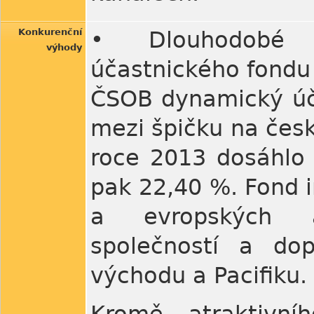
Konkurenční
• Dlouhodobé 
výhody
účastnického fondu
ČSOB dynamický úč
mezi špičku na česk
roce 2013 dosáhlo 
pak 22,40 %. Fond 
a evropských ak
společností a dop
východu a Pacifiku.