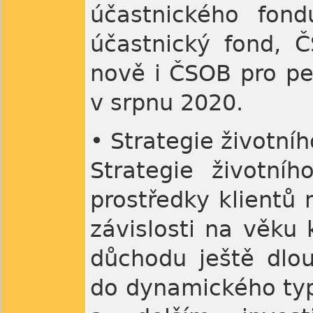
účastnického fon
účastnický fond, 
nově i ČSOB pro pen
v srpnu 2020.
• Strategie životníh
Strategie životníh
prostředky klientů 
závislosti na věku
důchodu ještě dlou
do dynamického typ