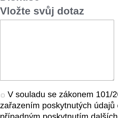
Vložte svůj dotaz
V souladu se zákonem 101/20
zařazením poskytnutých údajů 
případným poskytnutím dalších 