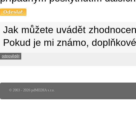
Jak můžete uvádět zhodnocení 
Pokud je mi známo, doplňkové 
odpovědět
© 2003 - 2026 pdMEDIA s.r.o.