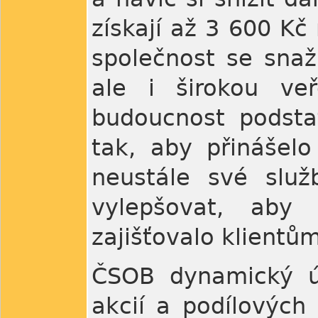
získají až 3 600 Kč
společnost se snaž
ale i širokou ve
budoucnost podstat
tak, aby přinášel
neustále své služb
vylepšovat, aby 
zajišťovalo klientů
ČSOB dynamický úč
akcií a podílových