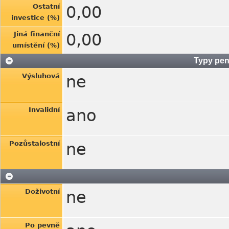
Ostatní
0,00
investice (%)
Jiná finanční
0,00
umístění (%)
Typy pen
Výsluhová
ne
Invalidní
ano
Pozůstalostní
ne
Doživotní
ne
Po pevně