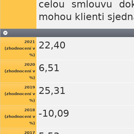
celou smlouvu doko
mohou klienti sjedn
2021
22,40
(zhodnocení v
%)
2020
6,51
(zhodnocení v
%)
2019
25,31
(zhodnocení v
%)
2018
-10,09
(zhodnocení v
%)
2017