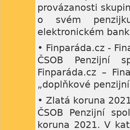
provázanosti skupin
o svém penzijk
elektronickém bank
• Finparáda.cz - Fi
ČSOB Penzijní s
Finparáda.cz – Fin
„doplňkové penzijní
• Zlatá koruna 2021
ČSOB Penzijní spo
koruna 2021. V kate