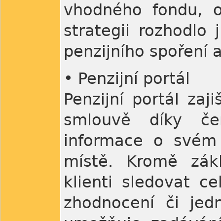
vhodného fondu, o
strategii rozhodlo
penzijního spoření a
• Penzijní portál
Penzijní portál zaj
smlouvě díky če
informace o svém
místě. Kromě zák
klienti sledovat c
zhodnocení či jedn