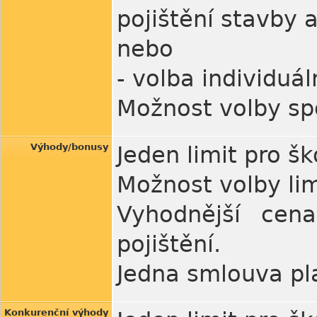
pojištění stavby 
nebo
- volba individuál
Možnost volby spo
Výhody/bonusy
Jeden limit pro š
Možnost volby lim
Vyhodnější cen
pojištění.
Jedna smlouva pla
Konkurenční výhody