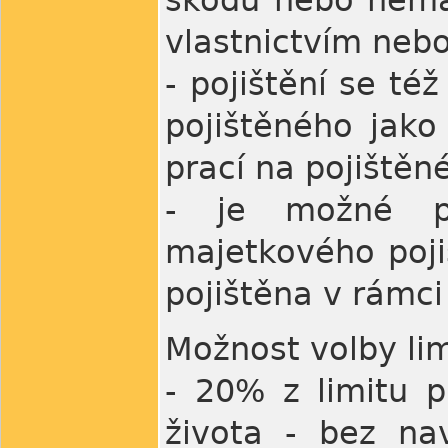
vlastnictvím nebo
- pojištění se té
pojištěného jako
prací na pojištěn
- je možné př
majetkového poji
pojištěna v rámci
Možnost volby lim
- 20% z limitu 
života - bez na