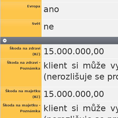
Evropa
ano
Svět
ne
Škoda na zdraví
15.000.000,00
(Kč)
Škoda na zdraví -
klient si může v
Poznámka
(nerozlišuje se p
Škoda na majetku
15.000.000,00
(Kč)
Škoda na majetku -
klient si může v
Poznámka