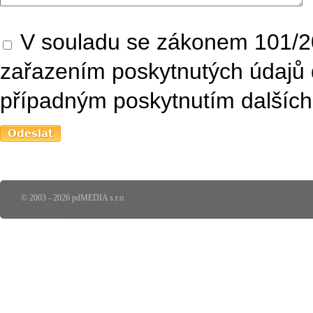
V souladu se zákonem 101/20
zařazením poskytnutých údajů 
případným poskytnutím dalších 
© 2003 - 2026 pdMEDIA s.r.o.