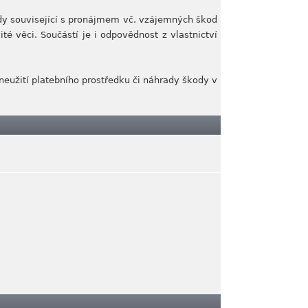
dy související s pronájmem vč. vzájemných škod
 věci. Součástí je i odpovědnost z vlastnictví
zneužití platebního prostředku či náhrady škody v