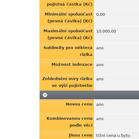
pojistná částka (Kč)
Minimální spoluúčast
0,00
(pevná částka) (Kč)
Maximální spoluúčast
10.000,00
(pevná částka) (Kč)
Sublimity pro některá
ano
rizika
Možnost indexace
ano
Zohlednění míry rizika
ano
ve výši pojistného
Novou cenu
ano
Kombinovanou cenu
ano
podle věci
Jinou cenu
tržní cena u bytu