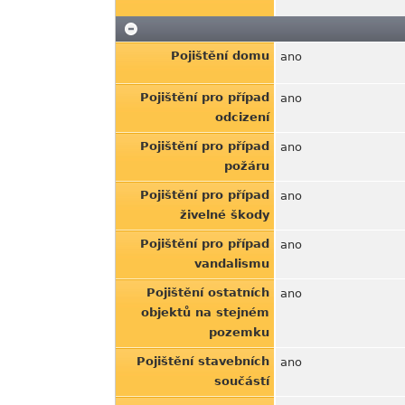
Pojištění domu
ano
Pojištění pro případ
ano
odcizení
Pojištění pro případ
ano
požáru
Pojištění pro případ
ano
živelné škody
Pojištění pro případ
ano
vandalismu
Pojištění ostatních
ano
objektů na stejném
pozemku
Pojištění stavebních
ano
součástí