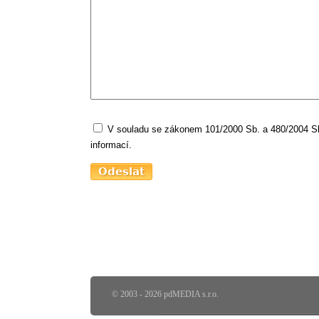
V souladu se zákonem 101/2000 Sb. a 480/2004 Sb.
informací.
© 2003 - 2026 pdMEDIA s.r.o.