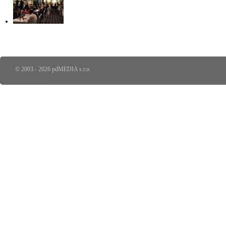
© 2003 - 2026 pdMEDIA s.r.o.