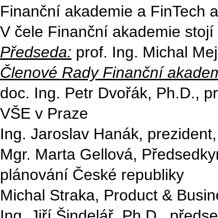
Finanční akademie a FinTech a
V čele Finanční akademie stojí
Předseda:
prof. Ing. Michal Me
Členové Rady Finanční akadem
doc. Ing. Petr Dvořák, Ph.D., p
VŠE v Praze
Ing. Jaroslav Hanák, preziden
Mgr. Marta Gellová, Předsedky
plánování České republiky
Michal Straka, Product & Busin
Ing. Jiří Šindelář, Ph.D., pře