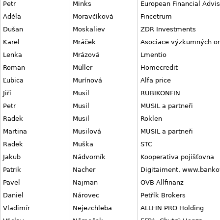
Petr
Minks
European Financial Advis
Adéla
Moravčíková
Fincetrum
Dušan
Moskaliev
ZDR Investments
Karel
Mráček
Asociace výzkumných or
Lenka
Mrázová
Lmentio
Roman
Müller
Homecredit
Ľubica
Murínová
Alfa price
Jiří
Musil
RUBIKONFIN
Petr
Musil
MUSIL a partneři
Radek
Musil
Roklen
Martina
Musilová
MUSIL a partneři
Radek
Muška
STC
Jakub
Nádvorník
Kooperativa pojišťovna
Patrik
Nacher
Digitaiment, www.banko
Pavel
Najman
OVB Allfinanz
Daniel
Nárovec
Petřík Brokers
Vladimír
Nejezchleba
ALLFIN PRO Holding