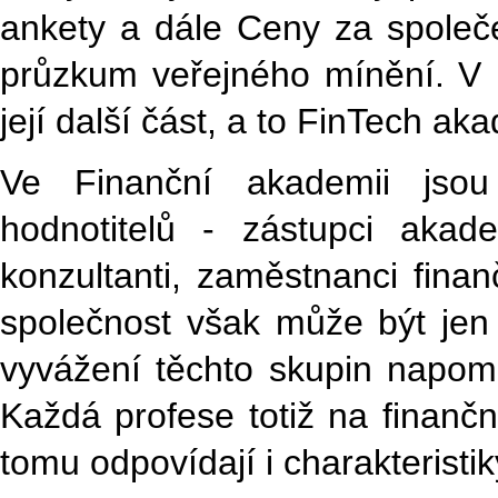
ankety a dále Ceny za společ
průzkum veřejného mínění. V 
její další část, a to FinTech ak
Ve Finanční akademii jsou
hodnotitelů - zástupci akade
konzultanti, zaměstnanci finanč
společnost však může být jen j
vyvážení těchto skupin napomá
Každá profese totiž na finančn
tomu odpovídají i charakteristi