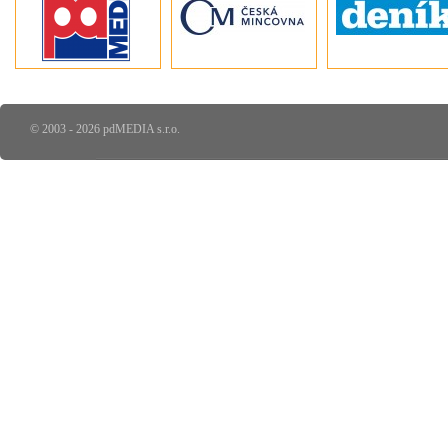
© 2003 - 2026 pdMEDIA s.r.o.