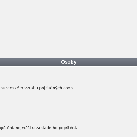
Osoby
říbuzenském vztahu pojištěných osob.
jištění, nejnižší u základního pojištění.