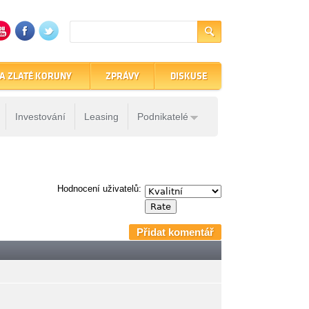
A ZLATÉ KORUNY
ZPRÁVY
DISKUSE
Investování
Leasing
Podnikatelé
Hodnocení uživatelů:
Přidat komentář