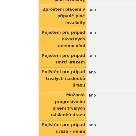
Zproštění placení v
ano
případě plné
invalidity
Pojištění pro případ
ano
závažných
onemocnění
Pojištění pro případ
ano
smrti úrazem
Pojištění pro případ
ano
trvalých následků
úrazu
Možnost
ano
progresivního
plnění trvalých
následků úrazu
Pojištění pro případ
ano
úrazu - denní