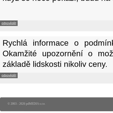
odpovědět
Rychlá informace o podmínká
Okamžité upozornění o možn
základě lidskosti nikoliv ceny.
odpovědět
© 2003 - 2026 pdMEDIA s.r.o.