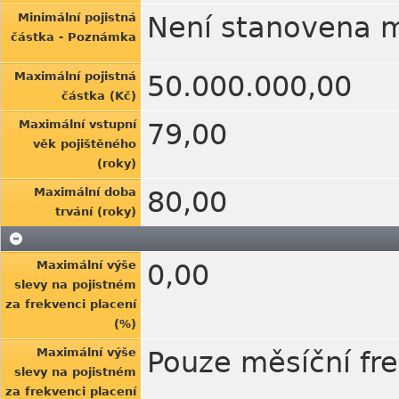
Minimální pojistná
Není stanovena m
částka - Poznámka
Maximální pojistná
50.000.000,00
částka (Kč)
Maximální vstupní
79,00
věk pojištěného
(roky)
Maximální doba
80,00
trvání (roky)
Maximální výše
0,00
slevy na pojistném
za frekvenci placení
(%)
Maximální výše
Pouze měsíční fr
slevy na pojistném
za frekvenci placení