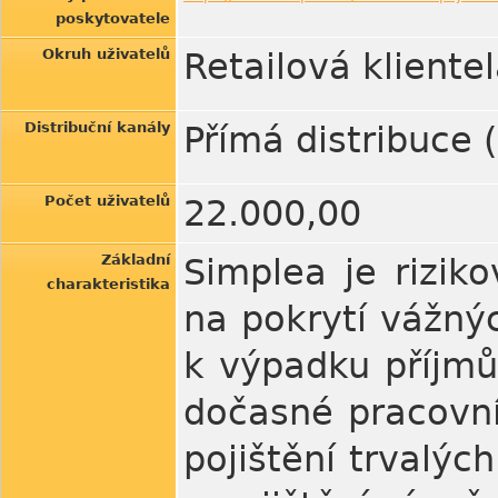
poskytovatele
Okruh uživatelů
Retailová kliente
Distribuční kanály
Přímá distribuce 
Počet uživatelů
22.000,00
Základní
Simplea je riziko
charakteristika
na pokrytí vážnýc
k výpadku příjmů.
dočasné pracovní
pojištění trvalý