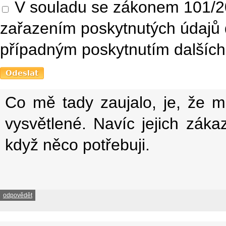
V souladu se zákonem 101/20
zařazením poskytnutých údajů 
případným poskytnutím dalších 
Co mě tady zaujalo, je, že m
vysvětlené. Navíc jejich zák
když něco potřebuji.
odpovědět