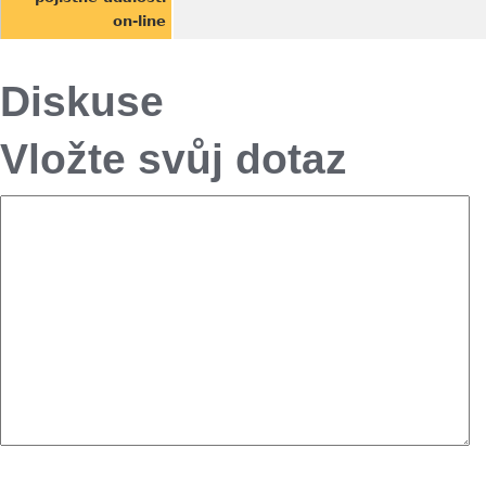
on-line
Diskuse
Vložte svůj dotaz