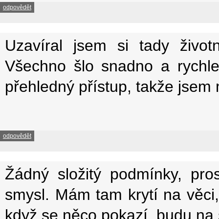
odpovědět
Uzavíral jsem si tady život
Všechno šlo snadno a rychle,
přehledný přístup, takže jsem 
odpovědět
Žádný složitý podmínky, pro
smysl. Mám tam krytí na věci,
když se něco pokazí, budu na