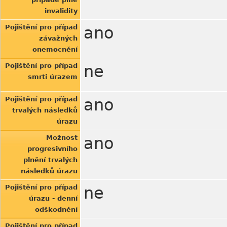
invalidity
Pojištění pro případ
ano
závažných
onemocnění
Pojištění pro případ
ne
smrti úrazem
Pojištění pro případ
ano
trvalých následků
úrazu
Možnost
ano
progresivního
plnění trvalých
následků úrazu
Pojištění pro případ
ne
úrazu - denní
odškodnění
Pojištění pro případ