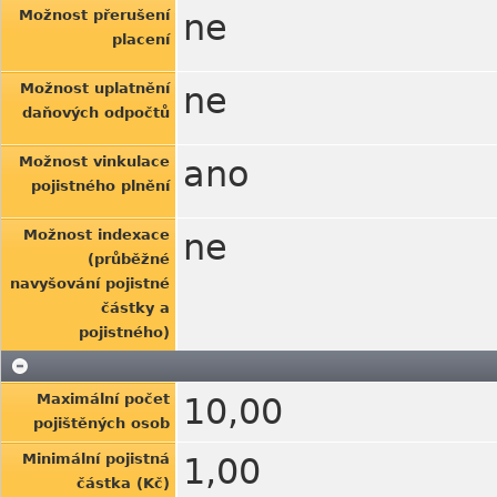
Možnost přerušení
ne
placení
Možnost uplatnění
ne
daňových odpočtů
Možnost vinkulace
ano
pojistného plnění
Možnost indexace
ne
(průběžné
navyšování pojistné
částky a
pojistného)
Maximální počet
10,00
pojištěných osob
Minimální pojistná
1,00
částka (Kč)