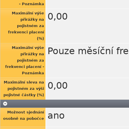
- Poznámka
Maximální výše
0,00
přirážky na
pojistném za
frekvenci placení
(%)
Maximální výše
Pouze měsíční fr
přirážky na
pojistném za
frekvenci placení -
Poznámka
Maximální sleva na
0,00
pojistném za výši
pojistné částky (%)
Možnost sjednání
ano
osobně na pobočce