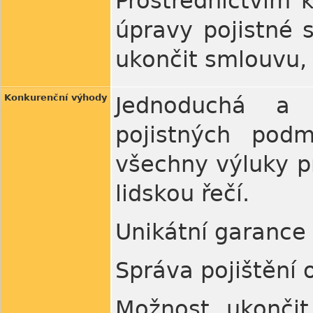
Prostřednictvím 
úpravy pojistné s
ukončit smlouvu, 
Konkurenční výhody
Jednoduchá a 
pojistných pod
všechny výluky p
lidskou řečí.
Unikátní garance 
Správa pojištění o
Možnost ukončit