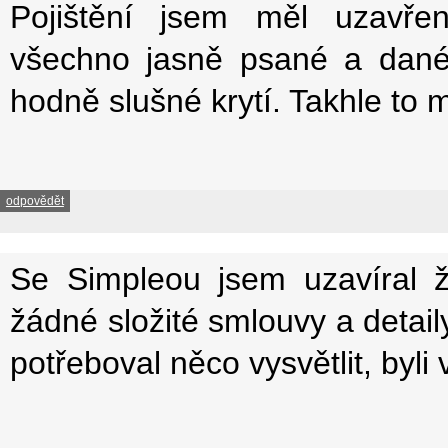
Pojištění jsem měl uzavře
všechno jasně psané a dané,
hodně slušné krytí. Takhle to 
odpovědět
Se Simpleou jsem uzavíral živ
žádné složité smlouvy a detai
potřeboval něco vysvětlit, byli