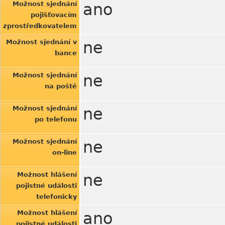
Možnost sjednání
ano
pojišťovacím
zprostředkovatelem
Možnost sjednání v
ne
bance
Možnost sjednání
ne
na poště
Možnost sjednání
ne
po telefonu
Možnost sjednání
ne
on-line
Možnost hlášení
ne
pojistné události
telefonicky
Možnost hlášení
ano
pojistné události