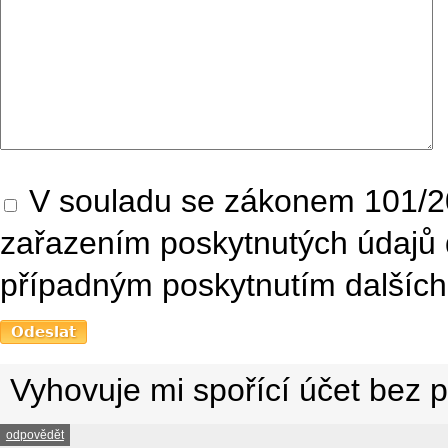
V souladu se zákonem 101/20
zařazením poskytnutých údajů 
případným poskytnutím dalších 
Vyhovuje mi spořící účet bez p
odpovědět