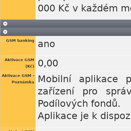
000 Kč v každém m
GSM banking
ano
Aktivace GSM
0,00
(Kč)
Aktivace GSM -
Mobilní aplikace 
Poznámka
zařízení pro spr
Podílových fondů.
Aplikace je k dispo