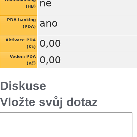
ne
(HB)
PDA banking
ano
(PDA)
Aktivace PDA
0,00
(Kč)
Vedení PDA
0,00
(Kč)
Diskuse
Vložte svůj dotaz