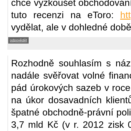
chce vyzkoušet obchodování,
tuto recenzi na eToro:
ht
vydělat, ale v dohledné době
odpovědět
Rozhodně souhlasím s náz
nadále svěřovat volné finan
pád úrokových sazeb v roce 
na úkor dosavadních klient
špatné obchodně-právní polit
3,7 mld Kč (v r. 2012 zisk 