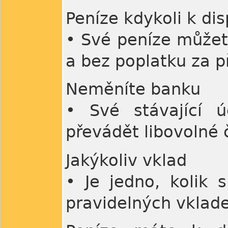
Peníze kdykoli k dis
• Své peníze můžete
a bez poplatku za p
Neměníte banku
• Své stávající 
převádět libovolné 
Jakýkoliv vklad
• Je jedno, kolik 
pravidelných vklad