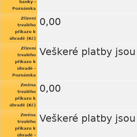
banky -
Poznámka
Zřízení
0,00
trvalého
příkazu k
úhradě (Kč)
Zřízení
Veškeré platby jso
trvalého
příkazu k
úhradě -
Poznámka
Změna
0,00
trvalého
příkazu k
úhradě (Kč)
Změna
Veškeré platby jso
trvalého
příkazu k
úhradě -