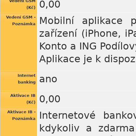
Vedení GSM
0,00
(Kč)
Vedení GSM -
Mobilní aplikace 
Poznámka
zařízení (iPhone, i
Konto a ING Podílov
Aplikace je k dispo
Internet
ano
banking
Aktivace IB
0,00
(Kč)
Aktivace IB -
Internetové banko
Poznámka
kdykoliv a zdarma