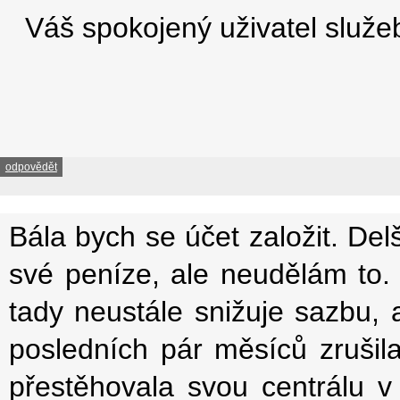
Váš spokojený uživatel služe
odpovědět
Bála bych se účet založit. Delš
své peníze, ale neudělám to.
tady neustále snižuje sazbu, 
posledních pár měsíců zrušil
přestěhovala svou centrálu v