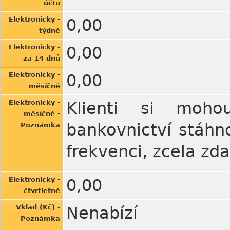
účtu
Elektronicky -
0,00
týdně
Elektronicky -
0,00
za 14 dnů
Elektronicky -
0,00
měsíčně
Elektronicky -
Klienti si moho
měsíčně -
bankovnictví stáhn
Poznámka
frekvenci, zcela zd
Elektronicky -
0,00
čtvrtletně
Vklad (Kč) -
Nenabízí
Poznámka