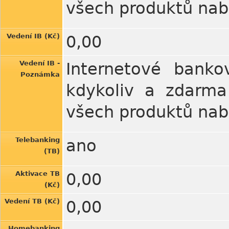
všech produktů nab
Vedení IB (Kč)
0,00
Vedení IB -
Internetové banko
Poznámka
kdykoliv a zdarma
všech produktů nab
Telebanking
ano
(TB)
Aktivace TB
0,00
(Kč)
Vedení TB (Kč)
0,00
Homebanking