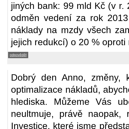
jiných bank: 99 mld Kč (v r
odměn vedení za rok 2013 
náklady na mzdy všech zamě
jejich redukcí) o 20 % oprot
odpovědět
Dobrý den Anno, změny, kt
optimalizace nákladů, abych
hlediska. Můžeme Vás ube
neultmuje, právě naopak, 
Investice, které jsme předst