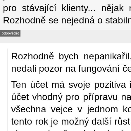
pro stávající klienty... ně
Rozhodně se nejedná o stabilní
odpovědět
Rozhodně bych nepanikařil.
nedali pozor na fungování 
Ten účet má svoje pozitiva i 
účet vhodný pro přípravu na
všechna vejce v jednom k
tento rok je možný další růs