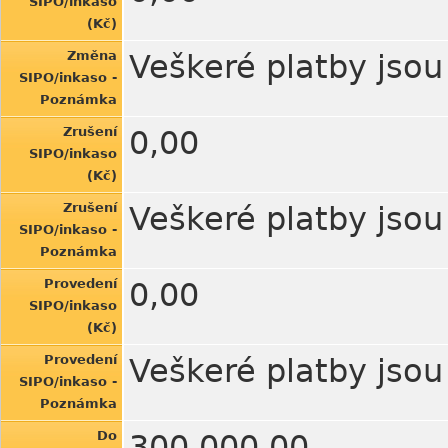
SIPO/inkaso
(Kč)
Změna
Veškeré platby jso
SIPO/inkaso -
Poznámka
Zrušení
0,00
SIPO/inkaso
(Kč)
Zrušení
Veškeré platby jso
SIPO/inkaso -
Poznámka
Provedení
0,00
SIPO/inkaso
(Kč)
Provedení
Veškeré platby jso
SIPO/inkaso -
Poznámka
Do
300.000,00