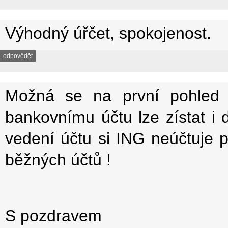
Výhodný úřčet, spokojenost.
odpovědět
Možná se na první pohled 
bankovnímu účtu lze zístat i d
vedení účtu si ING neúčtuje p
běžných účtů !
S pozdravem