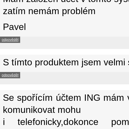
zatím nemám problém
Pavel
odpovědět
S tímto produktem jsem velmi
odpovědět
Se spořícím účtem ING mám ve
komunikovat mohu
i telefonicky,dokonce po