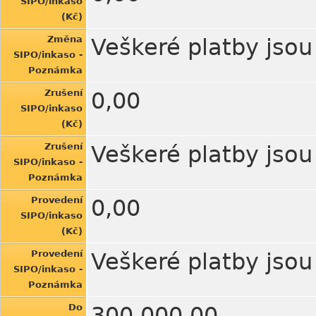
SIPO/inkaso
(Kč)
Změna
Veškeré platby jso
SIPO/inkaso -
Poznámka
Zrušení
0,00
SIPO/inkaso
(Kč)
Zrušení
Veškeré platby jso
SIPO/inkaso -
Poznámka
Provedení
0,00
SIPO/inkaso
(Kč)
Provedení
Veškeré platby jso
SIPO/inkaso -
Poznámka
Do
300.000,00