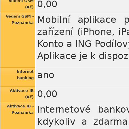
Vedení GSM
0,00
(Kč)
Vedení GSM -
Mobilní aplikace 
Poznámka
zařízení (iPhone, i
Konto a ING Podílov
Aplikace je k dispo
Internet
ano
banking
Aktivace IB
0,00
(Kč)
Aktivace IB -
Internetové banko
Poznámka
kdykoliv a zdarma