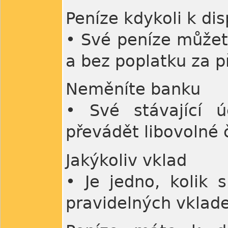
Peníze kdykoli k dis
• Své peníze můžete
a bez poplatku za p
Neměníte banku
• Své stávající 
převádět libovolné 
Jakýkoliv vklad
• Je jedno, kolik 
pravidelných vklad