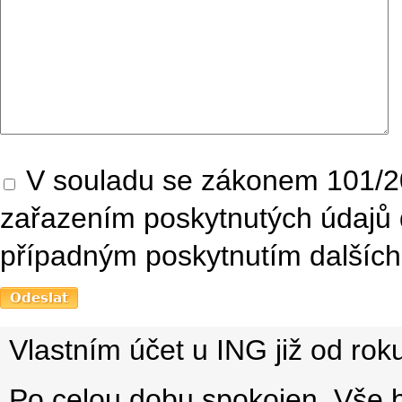
V souladu se zákonem 101/20
zařazením poskytnutých údajů 
případným poskytnutím dalších 
Vlastním účet u ING již od ro
Po celou dobu spokojen. Vše 