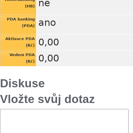
ne
(HB)
PDA banking
ano
(PDA)
Aktivace PDA
0,00
(Kč)
Vedení PDA
0,00
(Kč)
Diskuse
Vložte svůj dotaz