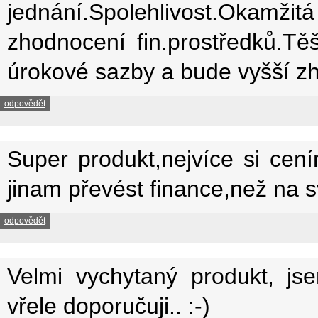
jednání.Spolehlivost.Okamžit
zhodnocení fin.prostředků.
úrokové sazby a bude vyšší zh
odpovědět
Super produkt,nejvíce si cen
jinam převést finance,než na s
odpovědět
Velmi vychytaný produkt, js
vřele doporučuji.. :-)