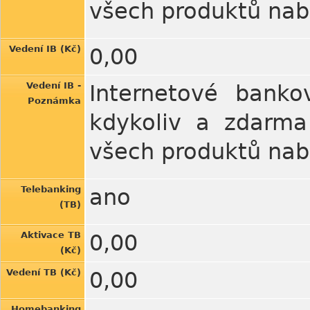
všech produktů nab
Vedení IB (Kč)
0,00
Vedení IB -
Internetové banko
Poznámka
kdykoliv a zdarma
všech produktů nab
Telebanking
ano
(TB)
Aktivace TB
0,00
(Kč)
Vedení TB (Kč)
0,00
Homebanking