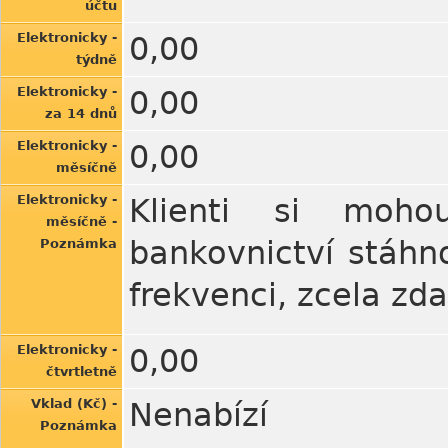
účtu
Elektronicky -
0,00
týdně
Elektronicky -
0,00
za 14 dnů
Elektronicky -
0,00
měsíčně
Elektronicky -
Klienti si moho
měsíčně -
bankovnictví stáhn
Poznámka
frekvenci, zcela zd
Elektronicky -
0,00
čtvrtletně
Vklad (Kč) -
Nenabízí
Poznámka