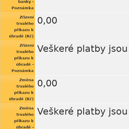
banky -
Poznámka
Zřízení
0,00
trvalého
příkazu k
úhradě (Kč)
Zřízení
Veškeré platby jso
trvalého
příkazu k
úhradě -
Poznámka
Změna
0,00
trvalého
příkazu k
úhradě (Kč)
Změna
Veškeré platby jso
trvalého
příkazu k
úhradě -