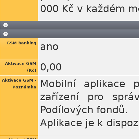
000 Kč v každém m
GSM banking
ano
Aktivace GSM
0,00
(Kč)
Aktivace GSM -
Mobilní aplikace 
Poznámka
zařízení pro spr
Podílových fondů.
Aplikace je k dispo