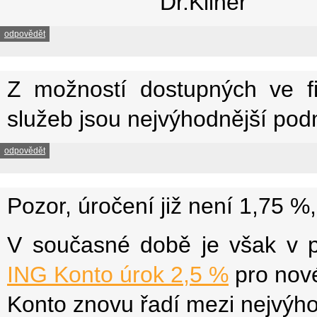
Dr.Kliner
odpovědět
Z možností dostupných ve fi
služeb jsou nejvýhodnější po
odpovědět
Pozor, úročení již není 1,75 %
V současné době je však v p
ING Konto úrok 2,5 %
pro nové
Konto znovu řadí mezi nejvýhod