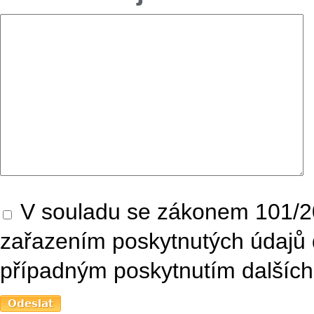
V souladu se zákonem 101/20
zařazením poskytnutých údajů 
případným poskytnutím dalších 