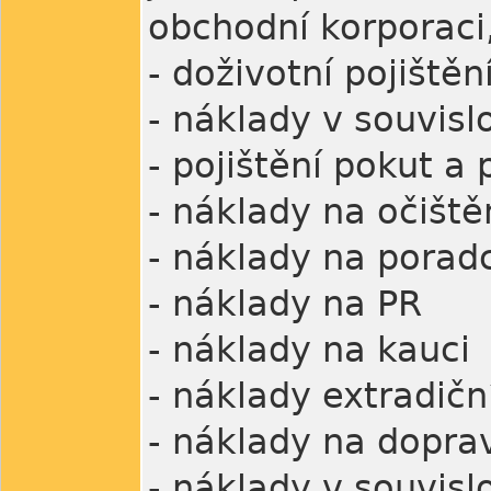
obchodní korporaci,
- doživotní pojiště
- náklady v souvis
- pojištění pokut a
- náklady na očišt
- náklady na porad
- náklady na PR
- náklady na kauci
- náklady extradičn
- náklady na dopra
- náklady v souvisl