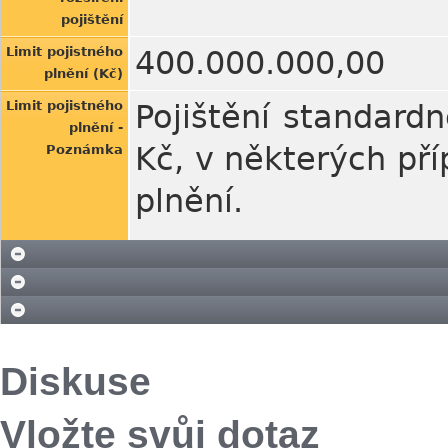
pojištění
Limit pojistného
400.000.000,00
plnění (Kč)
Limit pojistného
Pojištění standard
plnění -
Kč, v některých pří
Poznámka
plnění.
Diskuse
Vložte svůj dotaz