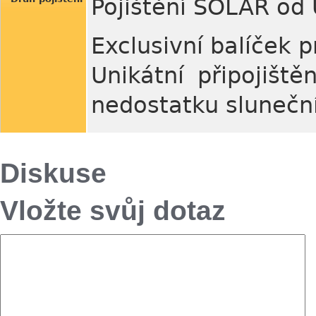
Pojištění SOLAR od
Exclusivní balíček p
Unikátní připojištěn
nedostatku sluneční
Diskuse
Vložte svůj dotaz