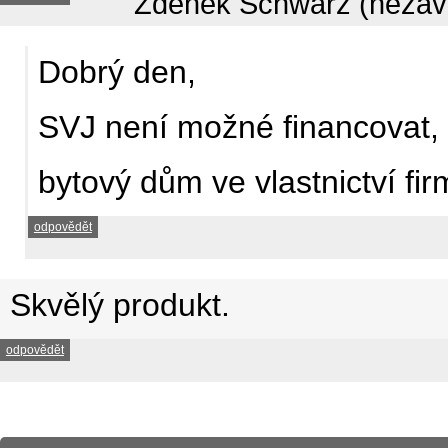
Zdeněk Schwarz (nezávi
Dobrý den,
SVJ není možné financovat,
bytový dům ve vlastnictví fi
odpovědět
Skvělý produkt.
odpovědět