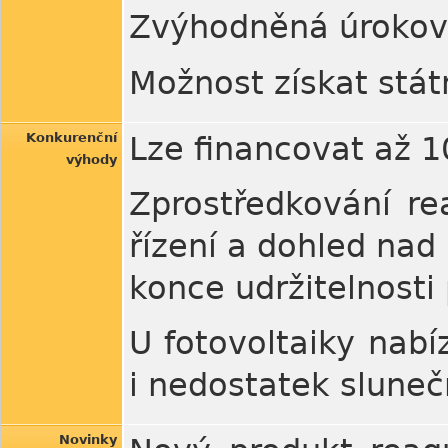
Zvýhodněná úrokov
Možnost získat stát
Konkurenční
Lze financovat až 1
výhody
Zprostředkování re
řízení a dohled nad
konce udržitelnosti 
U fotovoltaiky nabíz
i nedostatek sluneč
Novinky