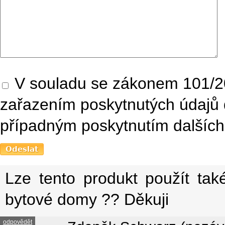
V souladu se zákonem 101/20
zařazením poskytnutých údajů 
případným poskytnutím dalších 
Lze tento produkt použít tak
bytové domy ?? Děkuji
odpovědět