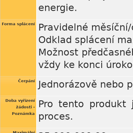
energie.
Forma splácení
Pravidelné měsíční/č
Odklad splácení ma
Možnost předčasného
vždy ke konci úrok
Čerpání
Jednorázově nebo p
Doba vyřízení
Pro tento produkt 
žádosti -
proces.
Poznámka
Maximální