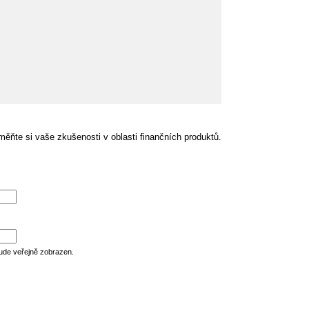
ěňte si vaše zkušenosti v oblasti finančních produktů.
ude veřejně zobrazen.