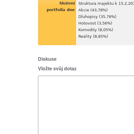
Složení
Struktura majektu k 15.2.20
portfolia dne
Akcie (43,78%)
Dluhopisy (35,76%)
Hotovost (3,56%)
Komodity (8,05%)
Reality (8,85%)
Diskuse
Vložte svůj dotaz