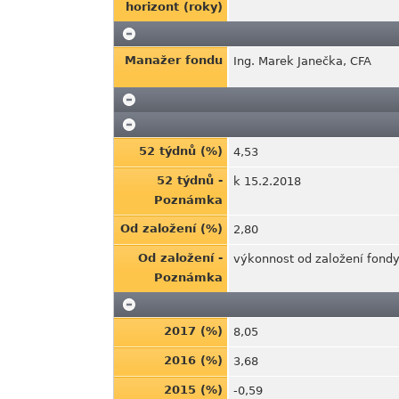
horizont (roky)
Manažer fondu
Ing. Marek Janečka, CFA
52 týdnů (%)
4,53
52 týdnů -
k 15.2.2018
Poznámka
Od založení (%)
2,80
Od založení -
výkonnost od založení fondy
Poznámka
2017 (%)
8,05
2016 (%)
3,68
2015 (%)
-0,59