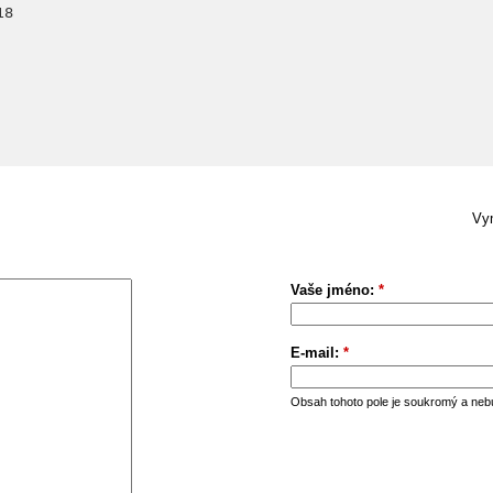
18
Vym
Vaše jméno:
*
E-mail:
*
Obsah tohoto pole je soukromý a neb