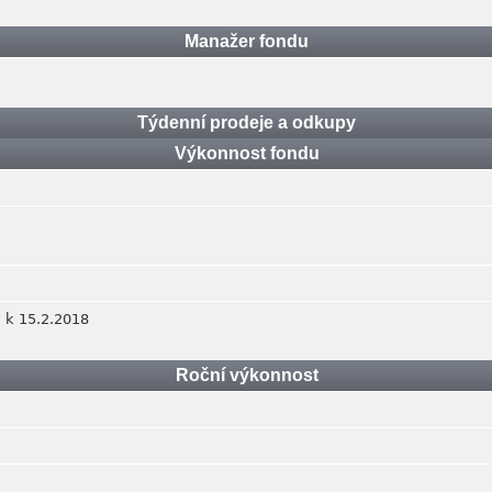
Manažer fondu
Týdenní prodeje a odkupy
Výkonnost fondu
 k 15.2.2018
Roční výkonnost