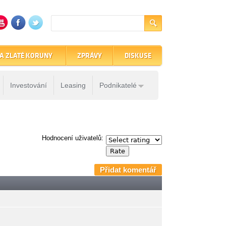
A ZLATÉ KORUNY
ZPRÁVY
DISKUSE
Investování
Leasing
Podnikatelé
Hodnocení uživatelů:
Přidat komentář