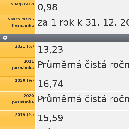
Sharp ratio
0,98
Sharp ratio -
za 1 rok k 31. 12. 
Poznámka
2021 (%)
13,23
2021
Průměrná čistá ročn
poznámka
2020 (%)
16,74
2020
Průměrná čistá ročn
poznámka
2019 (%)
15,59