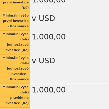
první investice
(Kč)
Minimální výše
v USD
první investice
- Poznámka
Minimální výše
1.000,00
další
jednorázové
investice (Kč)
Minimální výše
v USD
další
jednorázové
investice -
Poznámka
Minimální výše
1.000,00
další
pravidelné
investice (Kč)