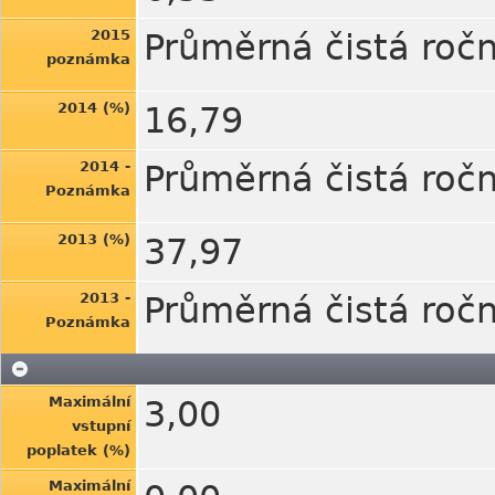
2015
Průměrná čistá ročn
poznámka
2014 (%)
16,79
2014 -
Průměrná čistá ročn
Poznámka
2013 (%)
37,97
2013 -
Průměrná čistá ročn
Poznámka
Maximální
3,00
vstupní
poplatek (%)
Maximální