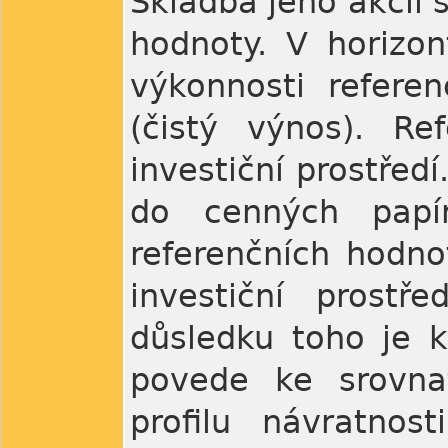
Skladba jeho akcií 
hodnoty. V horizon
výkonnosti refere
(čistý výnos). Re
investiční prostřed
do cenných papír
referenčních hodno
investiční prost
důsledku toho je 
povede ke srovna
profilu návratnos