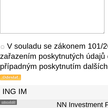
V souladu se zákonem 101/20
zařazením poskytnutých údajů 
případným poskytnutím dalších 
ING IM
odpovědět
NN Investment P