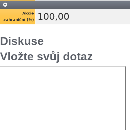
Akcie
100,00
zahraniční (%)
Diskuse
Vložte svůj dotaz