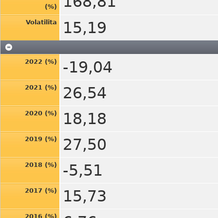
168,81
(%)
Volatilita
15,19
2022 (%)
-19,04
2021 (%)
26,54
2020 (%)
18,18
2019 (%)
27,50
2018 (%)
-5,51
2017 (%)
15,73
2016 (%)