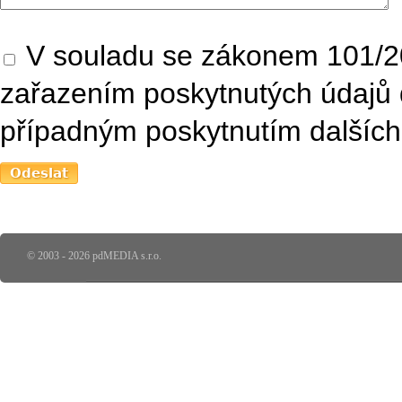
V souladu se zákonem 101/20
zařazením poskytnutých údajů 
případným poskytnutím dalších 
© 2003 - 2026 pdMEDIA s.r.o.