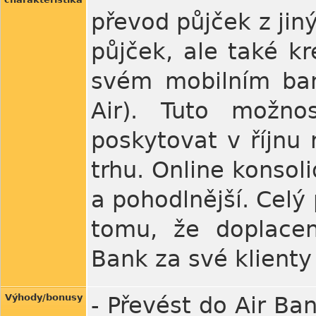
převod půjček z jin
půjček, ale také kr
svém mobilním bank
Air). Tuto možno
poskytovat v říjnu
trhu. Online konsoli
a pohodlnější. Celý 
tomu, že doplacen
Bank za své klienty
Výhody/bonusy
- Převést do Air Ban