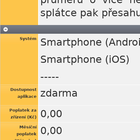
splátce pak přesah
Systém
Smartphone (Androi
Smartphone (iOS)
-----
Dostupnost
zdarma
aplikace
Poplatek za
0,00
zřízení (Kč)
Měsíční
0,00
poplatek