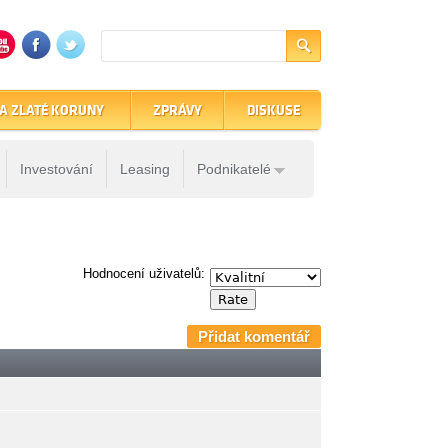
A ZLATÉ KORUNY
ZPRÁVY
DISKUSE
Investování
Leasing
Podnikatelé
Hodnocení uživatelů:
Přidat komentář