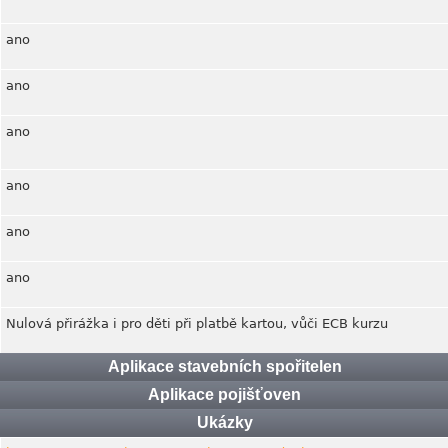
ano
ano
ano
ano
ano
ano
Nulová přirážka i pro děti při platbě kartou, vůči ECB kurzu
Aplikace stavebních spořitelen
Aplikace pojišťoven
Ukázky