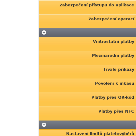
Zabezpečení přístupu do aplikace
Zabezpečení operací
Vnitrostátní platby
Mezinárodní platby
Trvalé příkazy
Povolení k inkasu
Platby přes QR-kód
Platby přes NFC
Nastavení limitů plateb/výběrů