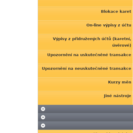
Blokace karet
On-line výpisy z účtu
Výpisy z přidružených účtů (karetní,
úvěrové)
Upozornění na uskutečněné transakce
Upozornění na neuskutečněné transakce
Kurzy měn
Jiné nástroje