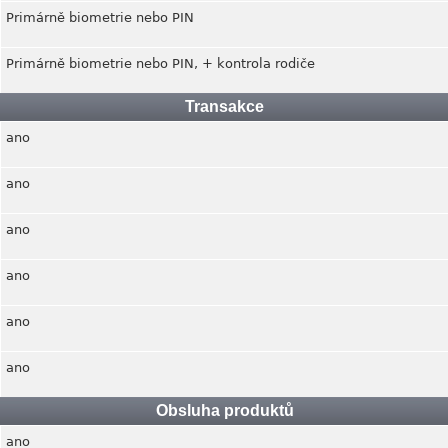
Primárně biometrie nebo PIN
Primárně biometrie nebo PIN, + kontrola rodiče
Transakce
ano
ano
ano
ano
ano
ano
Obsluha produktů
ano