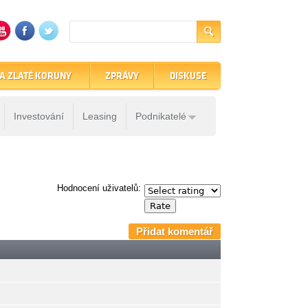
A ZLATÉ KORUNY
ZPRÁVY
DISKUSE
Investování
Leasing
Podnikatelé
Hodnocení uživatelů:
Přidat komentář