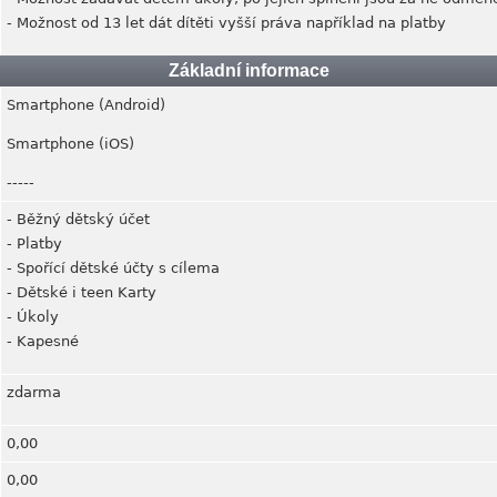
- Možnost od 13 let dát dítěti vyšší práva například na platby
Základní informace
Smartphone (Android)
Smartphone (iOS)
-----
- Běžný dětský účet
- Platby
- Spořící dětské účty s cílema
- Dětské i teen Karty
- Úkoly
- Kapesné
zdarma
0,00
0,00