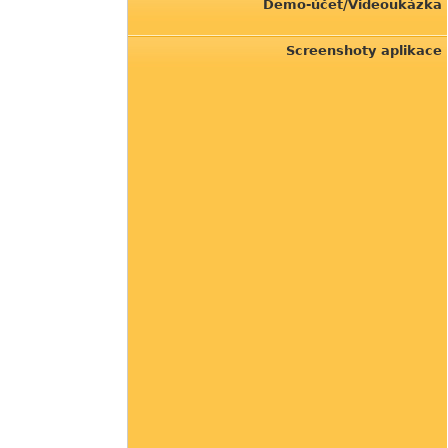
Demo-účet/Videoukázka
Screenshoty aplikace