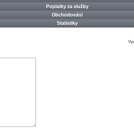
Poplatky za služby
Obchodování
Statistiky
Vym