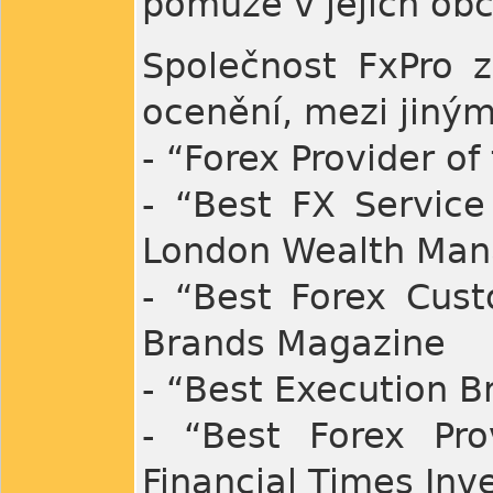
pomůže v jejich obc
Společnost FxPro 
ocenění, mezi jiným
- “Forex Provider o
- “Best FX Service
London Wealth Ma
- “Best Forex Cust
Brands Magazine
- “Best Execution B
- “Best Forex Pro
Financial Times I