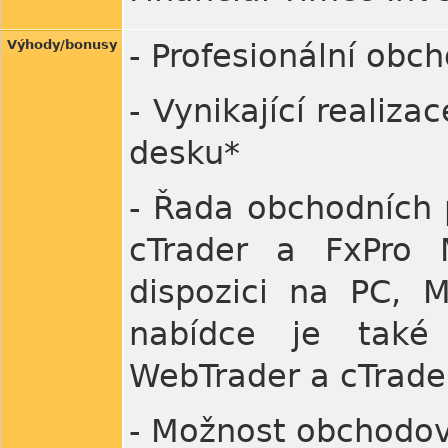
Výhody/bonusy
- Profesionální obc
- Vynikající realiza
desku*
- Řada obchodních 
cTrader a FxPro 
dispozici na PC, M
nabídce je také
WebTrader a cTrade
- Možnost obchodová