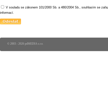
V souladu se zákonem 101/2000 Sb. a 480/2004 Sb., souhlasím se zařaz
informací.
© 2003 - 2026 pdMEDIA s.r.o.