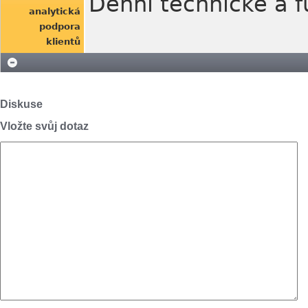
Denní technické a 
analytická
podpora
klientů
Diskuse
Vložte svůj dotaz