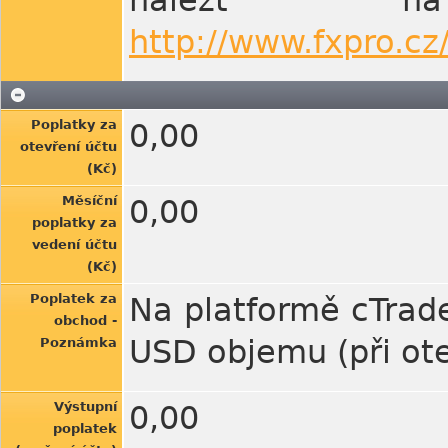
nalézt na
http://www.fxpro.cz
Poplatky za
0,00
otevření účtu
(Kč)
Měsíční
0,00
poplatky za
vedení účtu
(Kč)
Poplatek za
Na platformě cTrade
obchod -
USD objemu (při ote
Poznámka
Výstupní
0,00
poplatek