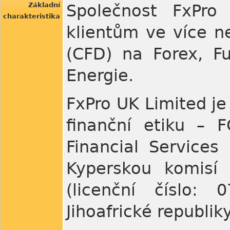
Základní
Společnost FxPro 
charakteristika
klientům ve více n
(CFD) na Forex, Fu
Energie.
FxPro UK Limited j
finanční etiku – F
Financial Services
Kyperskou komisí
(licenční číslo: 
Jihoafrické republik