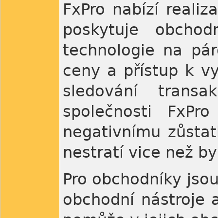
FxPro nabízí realiz
poskytuje obchodn
technologie na pá
ceny a přístup k v
sledování transa
společnosti FxPro
negativnímu zůstatk
nestratí vice než by
Pro obchodníky jsou 
obchodní nástroje a