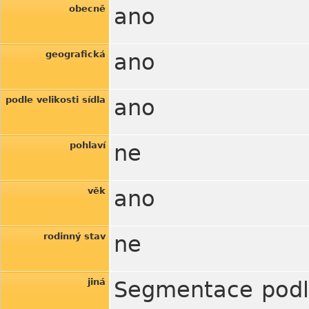
obecně
ano
geografická
ano
podle velikosti sídla
ano
pohlaví
ne
věk
ano
rodinný stav
ne
jiná
Segmentace podle