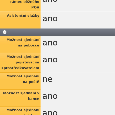
rámec běžného
POV
Asistenční služby
ano
Možnost sjednání
ano
na pobočce
Možnost sjednání
ano
pojišťovacím
zprostředkovatelem
Možnost sjednání
ne
na poště
Možnost sjednání v
ano
bance
Možnost sjednání
ano