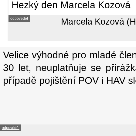
Hezký den Marcela Kozová
odpovědět
Marcela Kozová (Ha
Velice výhodné pro mladé čle
30 let, neuplatňuje se přirá
případě pojištění POV i HAV s
odpovědět