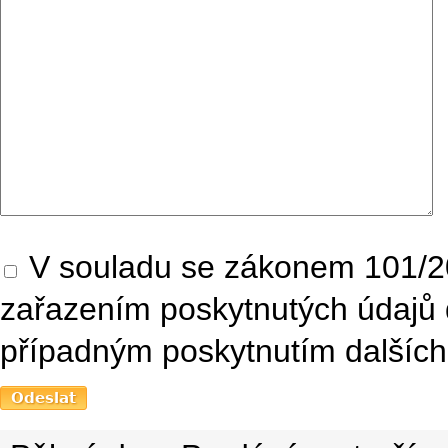
V souladu se zákonem 101/20
zařazením poskytnutých údajů 
případným poskytnutím dalších 