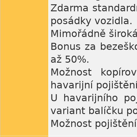
Zdarma standardn
posádky vozidla.
Mimořádně široká
Bonus za bezešk
až 50%.
Možnost kopíro
havarijní pojištění
U havarijního po
variant balíčku p
Možnost pojištění