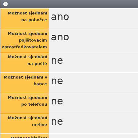
Možnost sjednání
ano
na pobočce
Možnost sjednání
ano
pojišťovacím
zprostředkovatelem
Možnost sjednání
ne
na poště
Možnost sjednání v
ne
bance
Možnost sjednání
ne
po telefonu
Možnost sjednání
ne
on-line