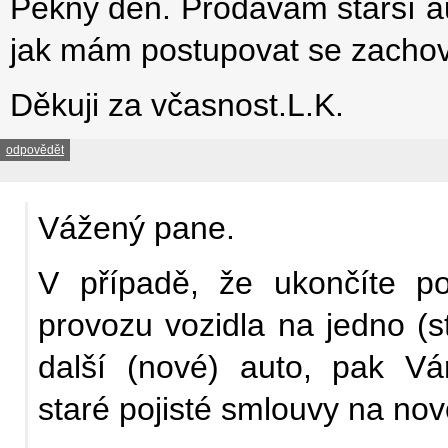
Pěkný den. Prodávám starší a
jak mám postupovat se zacho
Děkuji za včasnost.L.K.
odpovědět
Vážený pane.
V případě, že ukončíte p
provozu vozidla na jedno (s
další (nové) auto, pak 
staré pojisté smlouvy na nov