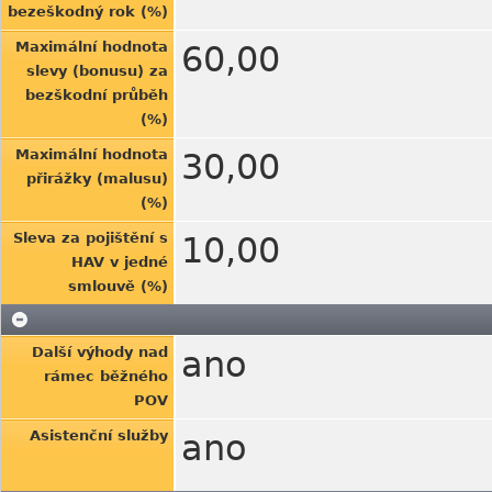
bezeškodný rok (%)
Maximální hodnota
60,00
slevy (bonusu) za
bezškodní průběh
(%)
Maximální hodnota
30,00
přirážky (malusu)
(%)
Sleva za pojištění s
10,00
HAV v jedné
smlouvě (%)
Další výhody nad
ano
rámec běžného
POV
Asistenční služby
ano