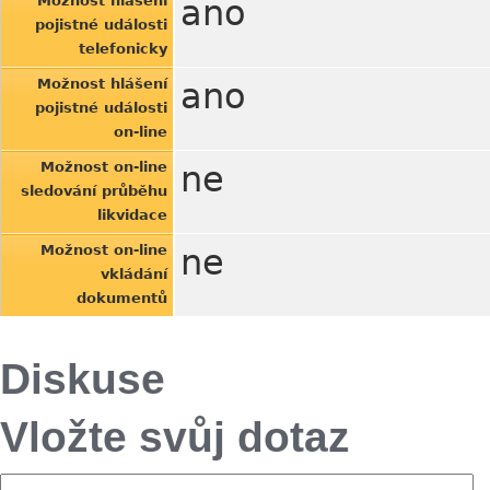
Možnost hlášení
ano
pojistné události
telefonicky
Možnost hlášení
ano
pojistné události
on-line
Možnost on-line
ne
sledování průběhu
likvidace
Možnost on-line
ne
vkládání
dokumentů
Diskuse
Vložte svůj dotaz