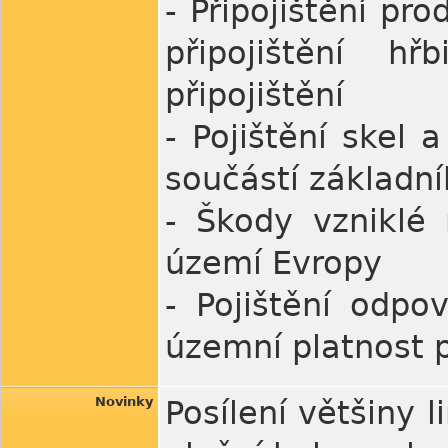
- Připojištění pr
připojištění h
připojištění
- Pojištění skel 
součástí základní
- Škody vzniklé
území Evropy
- Pojištění odp
územní platnost p
Novinky
Posílení většiny l