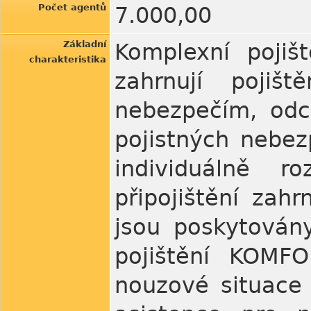
Počet agentů
7.000,00
Základní
Komplexní pojiš
charakteristika
zahrnují pojiš
nebezpečím, odc
pojistných nebez
individuálně ro
připojištění zah
jsou poskytován
pojištění KOMFO
nouzové situace