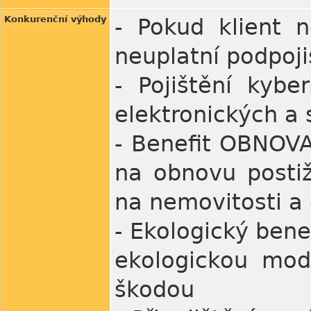
Konkurenční výhody
- Pokud klient 
neuplatní podpoji
- Pojištění kybe
elektronických a s
- Beneﬁt OBNOVA:
na obnovu posti
na nemovitosti a
- Ekologický bene
ekologickou mod
škodou