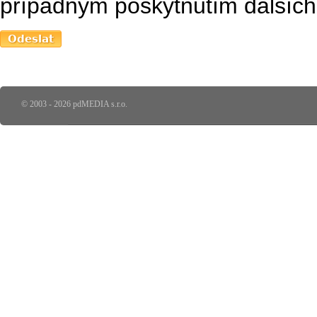
případným poskytnutím dalších 
© 2003 - 2026 pdMEDIA s.r.o.