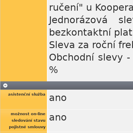
ručení" u Koopera
Jednorázová s
bezkontaktní pla
Sleva za roční fr
Obchodní slevy -
%
asistenční služba
ano
možnost on-line
ano
sledování stavu
pojistné smlouvy