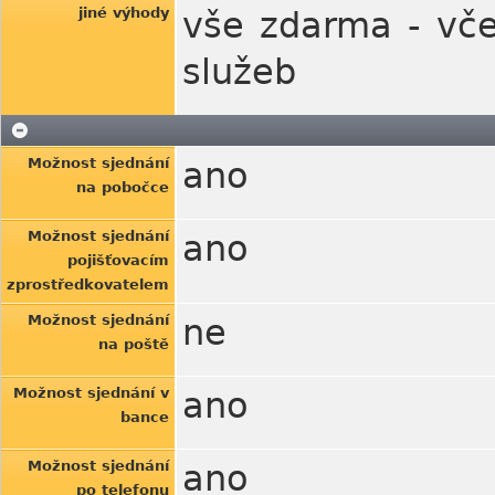
jiné výhody
vše zdarma - vče
služeb
Možnost sjednání
ano
na pobočce
Možnost sjednání
ano
pojišťovacím
zprostředkovatelem
Možnost sjednání
ne
na poště
Možnost sjednání v
ano
bance
Možnost sjednání
ano
po telefonu