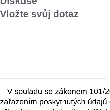
Diskuse
Vložte svůj dotaz
V souladu se zákonem 101/20
zařazením poskytnutých údajů 