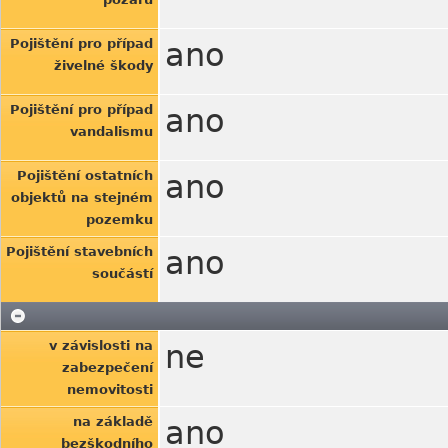
Pojištění pro případ
ano
živelné škody
Pojištění pro případ
ano
vandalismu
Pojištění ostatních
ano
objektů na stejném
pozemku
Pojištění stavebních
ano
součástí
v závislosti na
ne
zabezpečení
nemovitosti
na základě
ano
bezškodního