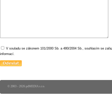
V souladu se zákonem 101/2000 Sb. a 480/2004 Sb., souhlasím se zařaz
informací.
© 2003 - 2026 pdMEDIA s.r.o.