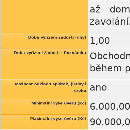
až dom
zavolání
Doba vyřízení žádosti (dny)
1,00
Doba vyřízení žádosti - Poznámka
Obchodn
během pá
Možnost odkladu splátek, jistiny i
ano
úroku
Minimální výše úvěru (Kč)
6.000,0
Maximální výše úvěru (Kč)
90.000,