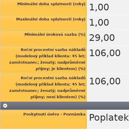
Minimální doba splatnosti (roky)
1,00
Maximální doba splatnosti (roky)
1,00
Minimální úroková sazba (%)
29,00
Roční procentní sazba nákladů
106,00
(modelový příklad klienta: 45 let;
zaměstnanec; ženatý; nadprůměrné
příjmy; je klientem) (%)
Roční procentní sazba nákladů
106,00
(modelový příklad klienta: 45 let;
zaměstnanec; ženatý; nadprůměrné
příjmy; není klientem) (%)
Poskytnutí úvěru - Poznámka
Poplatek